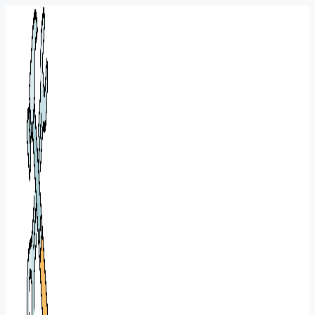
Перейти
к
содержимому