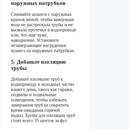
наружных патрубков
Снимайте шланги с наружных
кранов зимой, чтобы замерзшая
вода не растрескала трубы и не
вызвала протечки в водопроводе
или, что еще хуже,
наводнение. Установите
незамерзающие нагрудники
шланга на наружных патрубках.
5. Добавьте изоляцию
трубы
Добавьте изоляцию труб к
водопроводу в холодных частях
вашего дома, таких как гаражи,
подвалы и подвальные
помещения, чтобы избежать
замерзания труб (и сократить
время ожидания горячей
воды). Трубы для изоляции труб
стоят всего 35 центов за фут.