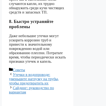
случаются капли, их трудно
обнаружить среди кучи чистящих
средств и запасных ТП.
8. Быстро устраняйте
проблемы
Даже небольшие утечки могут
ускорить коррозию труб и
привести к значительному
повреждению водой или
образованию плесени. Потратьте
время, чтобы периодически искать
признаки утечек и капель.
Рубрики
Советы
Утечки в водопроводе:
уменьшите нагрузку на трубы,
чтобы предотвратить их
Сайдинг: руководство по
вариантам