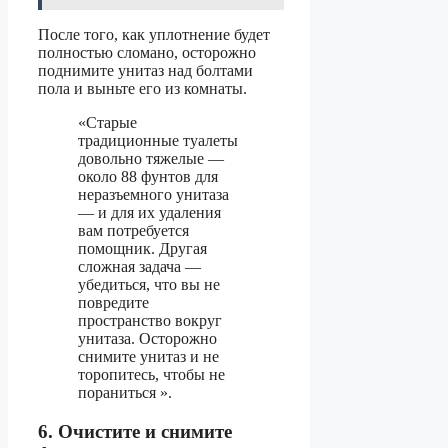
После того, как уплотнение будет
полностью сломано, осторожно
поднимите унитаз над болтами
пола и выньте его из комнаты.
«Старые
традиционные туалеты
довольно тяжелые —
около 88 фунтов для
неразъемного унитаза
— и для их удаления
вам потребуется
помощник. Другая
сложная задача —
убедиться, что вы не
повредите
пространство вокруг
унитаза. Осторожно
снимите унитаз и не
торопитесь, чтобы не
пораниться ».
6. Очистите и снимите