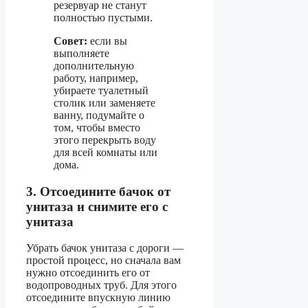
резервуар не станут
полностью пустыми.
Совет:
если вы
выполняете
дополнительную
работу, например,
убираете туалетный
столик или заменяете
ванну, подумайте о
том, чтобы вместо
этого перекрыть воду
для всей комнаты или
дома.
3. Отсоедините бачок от
унитаза и снимите его с
унитаза
Убрать бачок унитаза с дороги —
простой процесс, но сначала вам
нужно отсоединить его от
водопроводных труб. Для этого
отсоедините впускную линию