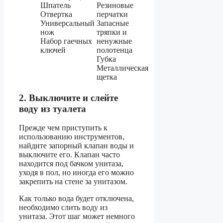
Шпатель
Резиновые
Отвертка
перчатки
Универсальный
Запасные
нож
тряпки и
Набор гаечных
ненужные
ключей
полотенца
Губка
Металлическая
щетка
2. Выключите и слейте
воду из туалета
Прежде чем приступить к
использованию инструментов,
найдите запорный клапан воды и
выключите его. Клапан часто
находится под бачком унитаза,
уходя в пол, но иногда его можно
закрепить на стене за унитазом.
Как только вода будет отключена,
необходимо слить воду из
унитаза. Этот шаг может немного