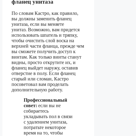
фланец унитаза
По словам Кастро, как правило,
вы должны заменить фланец
унитаза, если вы меняете
унитаз. Возможно, вам придется
использовать шпатель и тряпку,
чтобы очистить слой воска на
верхней части фланца, прежде чем
вы сможете получить доступ к
винтам. Как только винты станут
видны, просто открутите их, и
фланец выйдет наружу, оставив
отверстие в полу. Если фланец
старый или сломан, Кастро
посоветовал вам проделать
дополнительную работу.
Профессиональный
совет:
если вы не
собираетесь
укладывать пол в связи
с удалением унитаза,
потратьте некоторое
время на то, чтобы