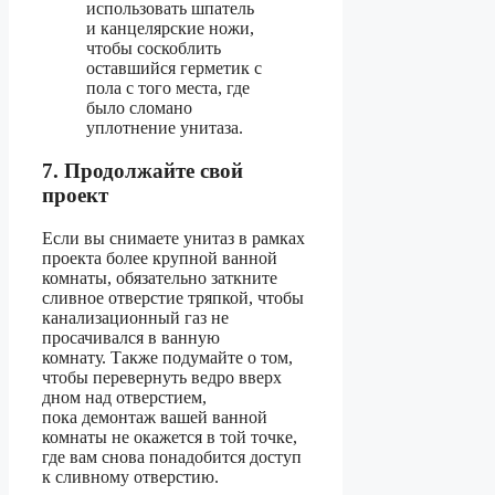
использовать шпатель
и канцелярские ножи,
чтобы соскоблить
оставшийся герметик с
пола с того места, где
было сломано
уплотнение унитаза.
7. Продолжайте свой
проект
Если вы снимаете унитаз в рамках
проекта более крупной ванной
комнаты, обязательно заткните
сливное отверстие тряпкой, чтобы
канализационный газ не
просачивался в ванную
комнату. Также подумайте о том,
чтобы перевернуть ведро вверх
дном над отверстием,
пока демонтаж вашей ванной
комнаты не окажется в той точке,
где вам снова понадобится доступ
к сливному отверстию.