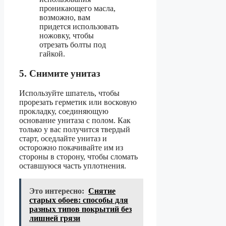
проникающего масла,
возможно, вам
придется использовать
ножовку, чтобы
отрезать болты под
гайкой.
5. Снимите унитаз
Используйте шпатель, чтобы
прорезать герметик или восковую
прокладку, соединяющую
основание унитаза с полом. Как
только у вас получится твердый
старт, оседлайте унитаз и
осторожно покачивайте им из
стороны в сторону, чтобы сломать
оставшуюся часть уплотнения.
Это интересно:
Снятие
старых обоев: способы для
разных типов покрытий без
лишней грязи