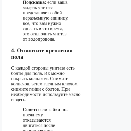
Подсказка:
если ваша
модель унитаза
представляет собой
неразъемную единицу,
все, что вам нужно
сделать в это время, —
это отключить унитаз
от водопровода.
4. Отвинтите крепления
пола
С каждой стороны унитаза есть
болты для пола. Их можно
накрыть колпаком. Снимите
колпачок, затем гаечным ключом
снимите гайки с болтов. При
необходимости используйте масло
и здесь.
Совет:
если гайки по-
прежнему
отказываются
двигаться после
использования