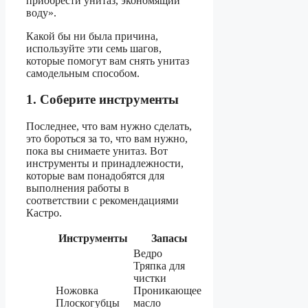
приобрести унитаз, экономящий
воду».
Какой бы ни была причина,
используйте эти семь шагов,
которые помогут вам снять унитаз
самодельным способом.
1. Соберите инструменты
Последнее, что вам нужно сделать,
это бороться за то, что вам нужно,
пока вы снимаете унитаз. Вот
инструменты и принадлежности,
которые вам понадобятся для
выполнения работы в
соответствии с рекомендациями
Кастро.
Инструменты
Запасы
Ведро
Тряпка для
чистки
Ножовка
Проникающее
Плоскогубцы
масло