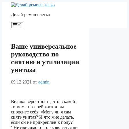
Перейти
к
Делай ремонт легко
содержимому
Меню
Ваше универсальное
руководство по
снятию и утилизации
унитаза
09.12.2021
от
admin
Велика вероятность, что в какой-
то момент своей жизни вы
спросите себя: «Могу ли я сам
снять унитаз? И что мне делать,
если он не прикреплен к полу?
‘ Независимо от того, является ли