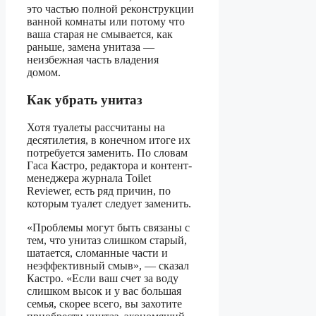
это частью полной реконструкции
ванной комнаты или потому что
ваша старая не смывается, как
раньше, замена унитаза —
неизбежная часть владения
домом.
Как убрать унитаз
Хотя туалеты рассчитаны на
десятилетия, в конечном итоге их
потребуется заменить. По словам
Гаса Кастро, редактора и контент-
менеджера журнала Toilet
Reviewer, есть ряд причин, по
которым туалет следует заменить.
«Проблемы могут быть связаны с
тем, что унитаз слишком старый,
шатается, сломанные части и
неэффективный смыв», — сказал
Кастро. «Если ваш счет за воду
слишком высок и у вас большая
семья, скорее всего, вы захотите