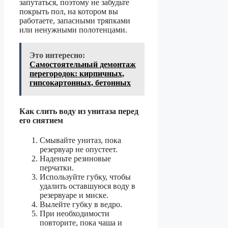
запутаться, поэтому не забудьте
покрыть пол, на котором вы
работаете, запасными тряпками
или ненужными полотенцами.
Это интересно:
Самостоятельный демонтаж
перегородок: кирпичных,
гипсокартонных, бетонных
Как слить воду из унитаза перед
его снятием
Смывайте унитаз, пока
резервуар не опустеет.
Наденьте резиновые
перчатки.
Используйте губку, чтобы
удалить оставшуюся воду в
резервуаре и миске.
Вылейте губку в ведро.
При необходимости
повторите, пока чаша и