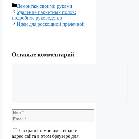
Рубрики
Демонтаж своими руками
Удаление паркетных полов:
подробное руководство
Идеи для роскошной прачечной
Оставьте комментарий
Комментарий
Имя
Email
Сохранить моё имя, email и
адрес сайта в этом браузере для