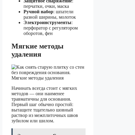
Защитное снаряжение
:
перчатки, очки, маска
Ручной набор
: шпатели
разной ширины, молоток
Электроинструменты
:
перфоратор с регулятором
оборотов, фен
Мягкие методы
удаления
Начинать всегда стоит с мягких
методов — они наименее
травматичны для основания.
Первый шаг обычно простой:
вытащите тщательно шовный
раствор из межплиточных швов
зубилом или шилом.