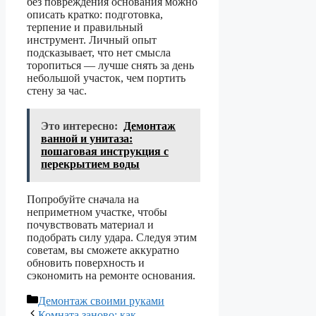
без повреждения основания можно
описать кратко: подготовка,
терпение и правильный
инструмент. Личный опыт
подсказывает, что нет смысла
торопиться — лучше снять за день
небольшой участок, чем портить
стену за час.
Это интересно:
Демонтаж
ванной и унитаза:
пошаговая инструкция с
перекрытием воды
Попробуйте сначала на
неприметном участке, чтобы
почувствовать материал и
подобрать силу удара. Следуя этим
советам, вы сможете аккуратно
обновить поверхность и
сэкономить на ремонте основания.
Рубрики
Демонтаж своими руками
Комната заново: как