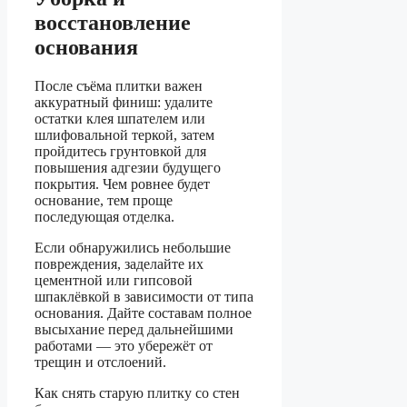
восстановление
основания
После съёма плитки важен
аккуратный финиш: удалите
остатки клея шпателем или
шлифовальной теркой, затем
пройдитесь грунтовкой для
повышения адгезии будущего
покрытия. Чем ровнее будет
основание, тем проще
последующая отделка.
Если обнаружились небольшие
повреждения, заделайте их
цементной или гипсовой
шпаклёвкой в зависимости от типа
основания. Дайте составам полное
высыхание перед дальнейшими
работами — это убережёт от
трещин и отслоений.
Как снять старую плитку со стен