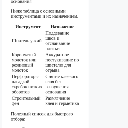
основания.
Ниже таблица с основными
инструментами и их назначением.
Инструмент
Назначение
Поддевание
швов и
Шпатель узкий
отслаивание
плитки
Корончатый
Аккуратное
молоток или
постукивание по
резиновый
шпателю для
молоток
отрыва
Перфоратор с
Снятие клеевого
насадкой
слоя без
скребок низких
разрушения
оборотов
основания
Строительный
Размягчение
фен
клея и герметика
Полезный список для быстрого
отбора: