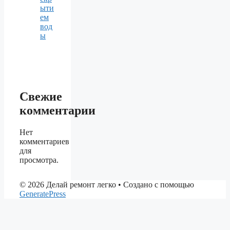
ыти
ем
вод
ы
Свежие
комментарии
Нет
комментариев
для
просмотра.
© 2026 Делай ремонт легко
• Создано с помощью
GeneratePress