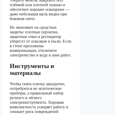
Уберите мебель, накройте пол
плёнкой или плотной тканью и
обеспечьте хорошее освещение —
даже небольшая щель видна при
боковом свете.
Не экономьте на средствах
защиты: плотные перчатки,
защитные очки и респиратор
уберегут от осколков и пыли. Если
в стене проложены
коммуникации, отключите
электричество и воду в зоне работ.
Инструменты и
материалы
Чтобы снять плитку аккуратно,
потребуются не экзотические
приборы, а правильный набор
ручного и лёгкого
электроинструмента. Хорошая
комплектность ускоряет работу и
снижает риск повреждений