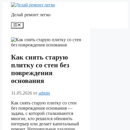
Перейти
к
Делай ремонт легко
содержимому
Меню
Как снять старую
плитку со стен без
повреждения
основания
31.05.2026
от
admin
Как снять старую плитку со стен
без повреждения основания —
задача, с которой сталкиваются
многие, кто решился обновить
интерьер или делает капитальный
ремонт. Неправильное удаление