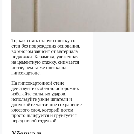
То, как снять старую плитку со
стен без повреждения основания,
во многом зависит от материала
подложки. Керамика, уложенная
на цементную стяжку, снимается
иначе, чем та же плитка на
гипсокартоне.
На гипсокартонной стене
действуйте особенно осторожно:
избегайте сильных ударов,
используйте узкие шпатели и
допускайте частичное сохранение
клеевого слоя, который потом
просто шлифуется и грунтуется
перед новой отделкой.
Уборка и